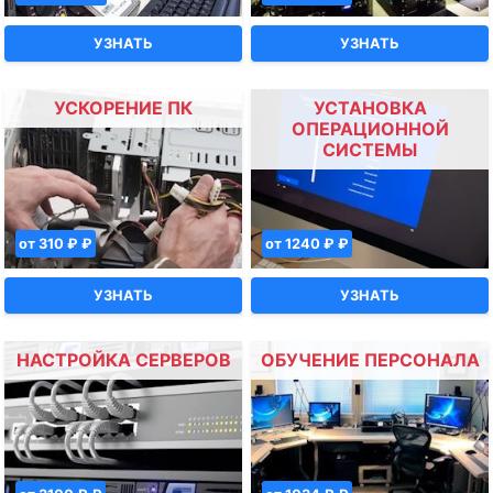
УЗНАТЬ
УЗНАТЬ
УСКОРЕНИЕ ПК
УСТАНОВКА
ОПЕРАЦИОННОЙ
СИСТЕМЫ
от 310 ₽ ₽
от 1240 ₽ ₽
УЗНАТЬ
УЗНАТЬ
НАСТРОЙКА СЕРВЕРОВ
ОБУЧЕНИЕ ПЕРСОНАЛА