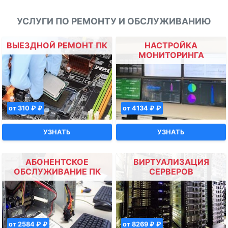
УСЛУГИ ПО РЕМОНТУ И ОБСЛУЖИВАНИЮ
ВЫЕЗДНОЙ РЕМОНТ ПК
НАСТРОЙКА
МОНИТОРИНГА
от 310 ₽ ₽
от 4134 ₽ ₽
УЗНАТЬ
УЗНАТЬ
АБОНЕНТСКОЕ
ВИРТУАЛИЗАЦИЯ
ОБСЛУЖИВАНИЕ ПК
СЕРВЕРОВ
от 2584 ₽ ₽
от 8269 ₽ ₽