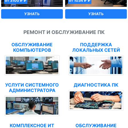
от 3100 ₽ ₽
от 1034 ₽ ₽
УЗНАТЬ
УЗНАТЬ
РЕМОНТ И ОБСЛУЖИВАНИЕ ПК
ОБСЛУЖИВАНИЕ
ПОДДЕРЖКА
КОМПЬЮТЕРОВ
ЛОКАЛЬНЫХ СЕТЕЙ
УСЛУГИ СИСТЕМНОГО
ДИАГНОСТИКА ПК
АДМИНИСТРАТОРА
КОМПЛЕКСНОЕ ИТ
ОБСЛУЖИВАНИЕ