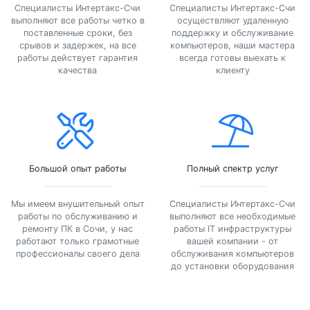
Специалисты Интертакс-Счи
Специалисты Интертакс-Счи
выполняют все работы четко в
осуществляют удаленную
поставленные сроки, без
поддержку и обслуживание
срывов и задержек, на все
компьютеров, наши мастера
работы действует гарантия
всегда готовы выехать к
качества
клиенту
Большой опыт работы
Полный спектр услуг
Мы имеем внушительный опыт
Специалисты Интертакс-Счи
работы по обслуживанию и
выполняют все необходимые
ремонту ПК в Сочи, у нас
работы IT инфраструктуры
работают только грамотные
вашей компании - от
профессионалы своего дела
обслуживания компьютеров
до установки оборудования