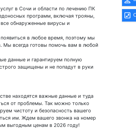
услуг в Сочи и области по лечению ПК
О
едоносных программ, включая трояны,
м все обнаруженные вирусы и
появиться в любое время, поэтому мы
. Мы всегда готовы помочь вам в любой
ые данные и гарантируем полную
строго защищены и не попадут в руки
йстве находятся важные данные и туда
ться от проблемы. Так можно только
ируем чистоту и безопасность вашего
ться им. Ждем вашего звонка на номер
мым выгодным ценам в 2026 году!