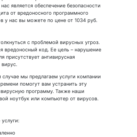
 нас является обеспечение безопасности
щита от вредоносного программного
в у нас вы можете по цене от 1034 руб.
олкнуться с проблемой вирусных угроз.
я вредоносный код. Ее цель – нарушение
ля присутствует антивирусная
 вирус.
м случае мы предлагаем услуги компании
ремени помогут вам устранить эту
ивирусную программу. Также наши
свой ноутбук или компьютер от вирусов.
услуги:
аленно