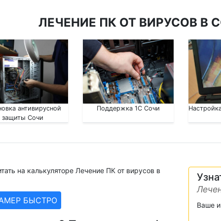
ЛЕЧЕНИЕ ПК ОТ ВИРУСОВ В С
новка антивирусной
Поддержка 1С Сочи
Настройка
защиты Сочи
тать на калькуляторе Лечение ПК от вирусов в
Узна
Лечен
ЗАМЕР БЫСТРО
Ваше 