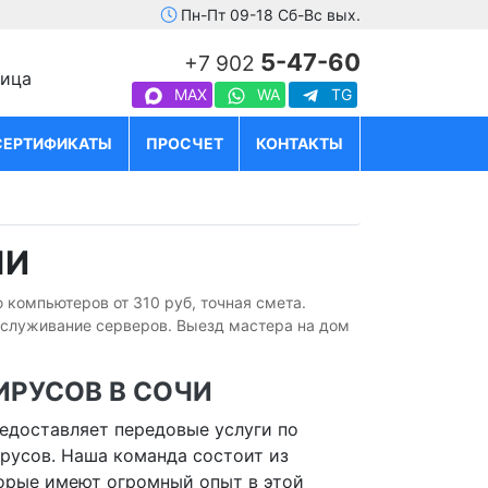
Пн-Пт 09-18 Сб-Вс вых.
5-47-60
+7 902
лица
MAX
WA
TG
СЕРТИФИКАТЫ
ПРОСЧЕТ
КОНТАКТЫ
ЧИ
 компьютеров от 310 руб, точная смета.
бслуживание серверов. Выезд мастера на дом
ИРУСОВ В СОЧИ
едоставляет передовые услуги по
русов. Наша команда состоит из
орые имеют огромный опыт в этой