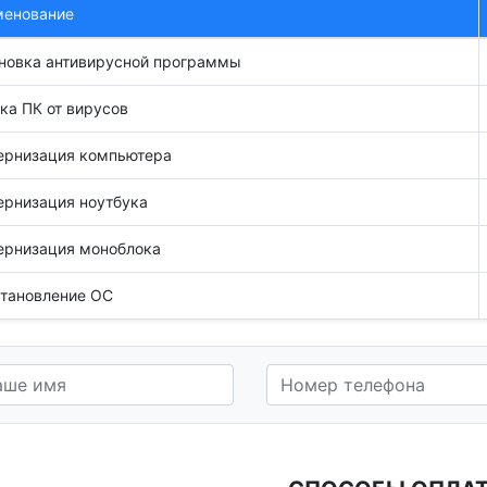
менование
новка антивирусной программы
ка ПК от вирусов
ернизация компьютера
рнизация ноутбука
рнизация моноблока
тановление ОС