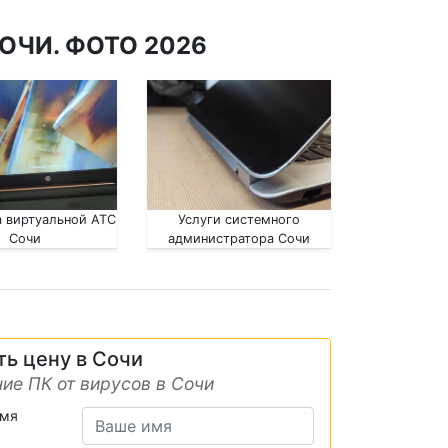
ОЧИ. ФОТО 2026
 виртуальной АТС
Услуги системного
Сочи
администратора Сочи
ть цену в Сочи
ие ПК от вирусов в Сочи
имя