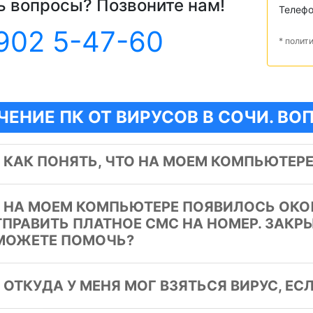
ь вопросы? Позвоните нам!
Телеф
902 5-47-60
* полит
ЧЕНИЕ ПК ОТ ВИРУСОВ В СОЧИ. В
️
КАК ПОНЯТЬ, ЧТО НА МОЕМ КОМПЬЮТЕРЕ
️
НА МОЕМ КОМПЬЮТЕРЕ ПОЯВИЛОСЬ ОКОШ
ТПРАВИТЬ ПЛАТНОЕ СМС НА НОМЕР. ЗАКРЫ
МОЖЕТЕ ПОМОЧЬ?
️
ОТКУДА У МЕНЯ МОГ ВЗЯТЬСЯ ВИРУС, ЕСЛ