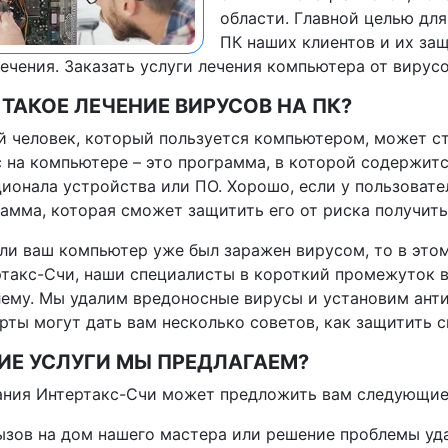
области. Главной целью для
ПК наших клиентов и их за
ечения. Заказать услуги лечения компьютера от вирусо
 ТАКОЕ ЛЕЧЕНИЕ ВИРУСОВ НА ПК?
 человек, который пользуется компьютером, может ст
 на компьютере – это программа, в которой содержитс
ионала устройства или ПО. Хорошо, если у пользовате
амма, которая сможет защитить его от риска получить
ли ваш компьютер уже был заражен вирусом, то в это
такс-Счи, наши специалисты в короткий промежуток в
ему. Мы удалим вредоносные вирусы и установим ант
рты могут дать вам несколько советов, как защитить 
ИЕ УСЛУГИ МЫ ПРЕДЛАГАЕМ?
ния Интертакс-Счи может предложить вам следующие 
ызов на дом нашего мастера или решение проблемы уд