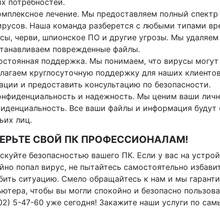
х потребностей.
омплексное лечение. Мы предоставляем полный спектр 
ирусов. Наша команда разберется с любыми типами вр
сы, черви, шпионское ПО и другие угрозы. Мы удаляе
танавливаем поврежденные файлы.
остоянная поддержка. Мы понимаем, что вирусы могут 
лагаем круглосуточную поддержку для наших клиентов
ации и предоставить консультацию по безопасности.
онфиденциальность и надежность. Мы ценим ваши личн
иденциальность. Все ваши файлы и информация будут 
ьих лиц.
ЕРЬТЕ СВОЙ ПК ПРОФЕССИОНАЛАМ!
скуйте безопасностью вашего ПК. Если у вас на устро
йно попал вирус, не пытайтесь самостоятельно избави
бить ситуацию. Смело обращайтесь к нам и мы гарант
ютера, чтобы вы могли спокойно и безопасно пользова
02) 5-47-60 уже сегодня! Закажите наши услуги по са