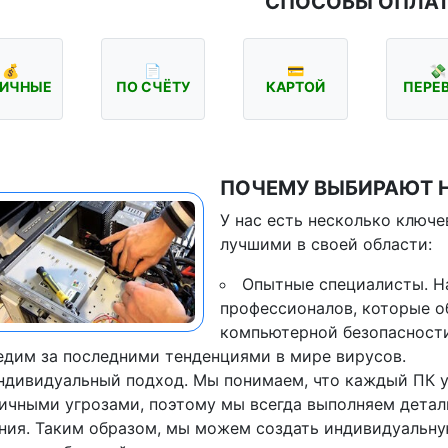
СПОСОБЫ ОПЛА
💰
📄
💳
💸
ИЧНЫЕ
ПО СЧЁТУ
КАРТОЙ
ПЕРЕ
ПОЧЕМУ ВЫБИРАЮТ 
У нас есть несколько ключ
лучшими в своей области:
Опытные специалисты. Н
профессионалов, которые о
компьютерной безопасности
едим за последними тенденциями в мире вирусов.
ндивидуальный подход. Мы понимаем, что каждый ПК у
ичными угрозами, поэтому мы всегда выполняем детал
ния. Таким образом, мы можем создать индивидуальну