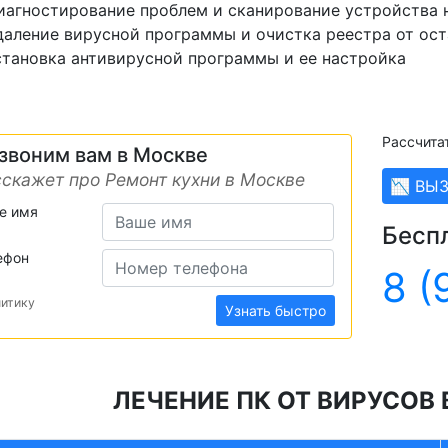
иагностирование проблем и сканирование устройства 
даление вирусной программы и очистка реестра от ост
становка антивирусной программы и ее настройка
Рассчита
звоним вам в Москве
скажет про Ремонт кухни в Москве
📉 ВЫ
е имя
Бесп
ефон
8 (
литику
Узнать быстро
ЛЕЧЕНИЕ ПК ОТ ВИРУСОВ 