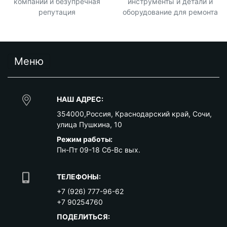
компании и безупречная
инструменты и детали и
репутация
оборудование для ремонта
Меню
НАШ АДРЕС:
354000
,
Россия
,
Краснодарский край
,
Сочи
,
улица Пушкина, 10
Режим работы:
Пн-Пт 09-18 Сб-Вс вых.
ТЕЛЕФОНЫ:
+7 (926) 777-96-62
+7 90254760
ПОДЕЛИТЬСЯ: