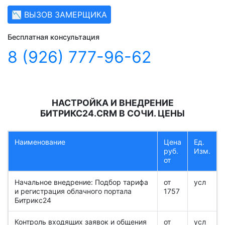
📉 ВЫЗОВ ЗАМЕРЩИКА
Бесплатная консультация
8 (926) 777-96-62
НАСТРОЙКА И ВНЕДРЕНИЕ
БИТРИКС24.CRM В СОЧИ. ЦЕНЫ
Наименование
Цена
Ед.
руб.
Изм.
от
Начальное внедрение: Подбор тарифа
от
усл
и регистрация облачного портала
1757
Битрикс24
Контроль входящих заявок и общения
от
усл