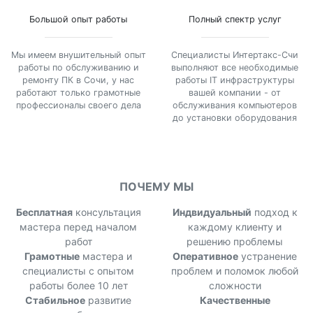
Большой опыт работы
Полный спектр услуг
Мы имеем внушительный опыт
Специалисты Интертакс-Счи
работы по обслуживанию и
выполняют все необходимые
ремонту ПК в Сочи, у нас
работы IT инфраструктуры
работают только грамотные
вашей компании - от
профессионалы своего дела
обслуживания компьютеров
до установки оборудования
ПОЧЕМУ МЫ
Бесплатная
консультация
Индвидуальный
подход к
мастера перед началом
каждому клиенту и
работ
решению проблемы
Грамотные
мастера и
Оперативное
устранение
специалисты с опытом
проблем и поломок любой
работы более 10 лет
сложности
Стабильное
развитие
Качественные