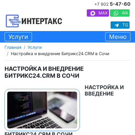
5-47-60
+7 902
MAX
WA
TG
Услуги
Меню
Главная
Услуги
Настройка и внедрение Битрикс24.CRM в Сочи
НАСТРОЙКА И ВНЕДРЕНИЕ
БИТРИКС24.CRM В СОЧИ
НАСТРОЙКА И
ВВЕДЕНИЕ
БИТРИКС24.CRM В СОЧИ