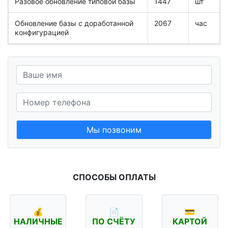
Разовое обновление типовой базы
1447
шт
Обновление базы с доработанной
2067
час
конфигурацией
Мы позвоним
СПОСОБЫ ОПЛАТЫ
💰
📄
💳
НАЛИЧНЫЕ
ПО СЧЁТУ
КАРТОЙ