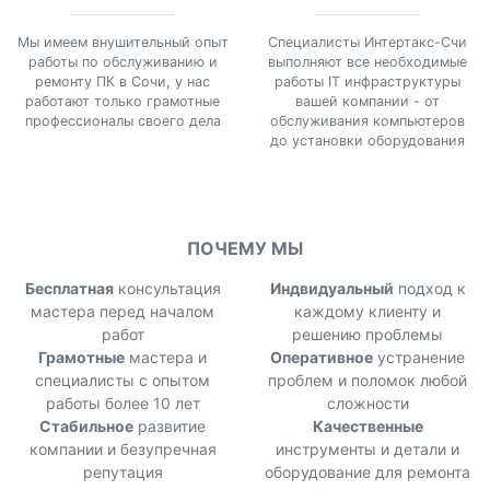
Мы имеем внушительный опыт
Специалисты Интертакс-Счи
работы по обслуживанию и
выполняют все необходимые
ремонту ПК в Сочи, у нас
работы IT инфраструктуры
работают только грамотные
вашей компании - от
профессионалы своего дела
обслуживания компьютеров
до установки оборудования
ПОЧЕМУ МЫ
Бесплатная
консультация
Индвидуальный
подход к
мастера перед началом
каждому клиенту и
работ
решению проблемы
Грамотные
мастера и
Оперативное
устранение
специалисты с опытом
проблем и поломок любой
работы более 10 лет
сложности
Стабильное
развитие
Качественные
компании и безупречная
инструменты и детали и
репутация
оборудование для ремонта