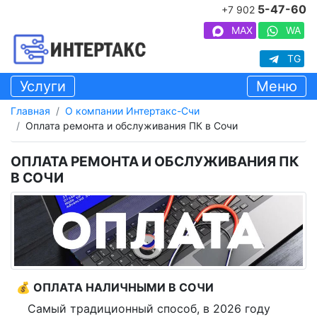
5-47-60
+7 902
MAX
WA
TG
Услуги
Меню
Главная
О компании Интертакс-Счи
Оплата ремонта и обслуживания ПК в Сочи
ОПЛАТА РЕМОНТА И ОБСЛУЖИВАНИЯ ПК
В СОЧИ
💰 ОПЛАТА НАЛИЧНЫМИ В СОЧИ
Самый традиционный способ, в 2026 году