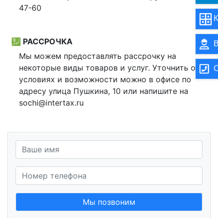
47-60
К
💹 РАССРОЧКА
В
Мы можем предоставлять рассрочку на
некоторые виды товаров и услуг. Уточнить об
О
условиях и возможности можно в офисе по
адресу улица Пушкина, 10 или напишите на
sochi@intertax.ru
Мы позвоним