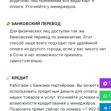
водителю. Мы принимаем все виды карт к
оплате. Уточняйте у менеджеров.
💸 БАНКОВСКИЙ ПЕРЕВОД
Для физических лиц доступен так же
банковский перевод по реквизитам. Этот
способ чаще всего подходит при удалённой
оплате из другого города, если у вас никого нет
в Сочи и нет возможности приехать
самостоятельно.
📈 КРЕДИТ
Работаем с банками партнёрами. Вы можете
использовать кредитные деньги для оплаты
наших товаров и услуг. Уточняйте условия и
возможности кредитования у менеджеров.
П
Позвоните прямо сейчас по номеру +7 902 5-