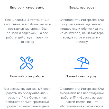
Быстро и качественно
Выезд мастеров
Специалисты Интертакс-Счи
Специалисты Интертакс-Счи
выполняют все работы четко в
осуществляют удаленную
поставленные сроки, без
поддержку и обслуживание
срывов и задержек, на все
компьютеров, наши мастера
работы действует гарантия
всегда готовы выехать к
качества
клиенту
Большой опыт работы
Полный спектр услуг
Мы имеем внушительный опыт
Специалисты Интертакс-Счи
работы по обслуживанию и
выполняют все необходимые
ремонту ПК в Сочи, у нас
работы IT инфраструктуры
работают только грамотные
вашей компании - от
профессионалы своего дела
обслуживания компьютеров