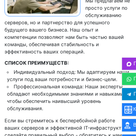
Мы предлагаем не
просто услуги по
обслуживанию
серверов, но и партнерство для успешного
будущего вашего бизнеса. Наш опыт и
компетенции позволяют нам быть частью вашей
команды, обеспечивая стабильность и
эффективность ваших операций.
СПИСОК ПРЕИМУЩЕСТВ:
Индивидуальный подход: Мы адаптируем наши
услуги под ваши потребности и бизнес-цели.
Профессиональная команда: Наши эксперты
обладают необходимыми знаниями и навыками,
П
чтобы обеспечить наивысший уровень
обслуживания.
К
Если вы стремитесь к бесперебойной работе
В
ваших серверов и эффективной IT-инфраструктуре,
сделайте правильный выбор - обратитесь к нам.